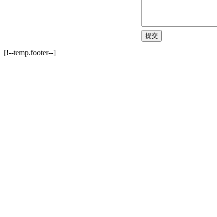
[!--temp.footer--]